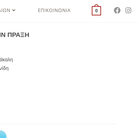
ΛΙΩΝ
ΕΠΙΚΟΙΝΩΝΙΑ
0
ΗΝ ΠΡΑΞΗ
σάκαλη
νίδη
Α