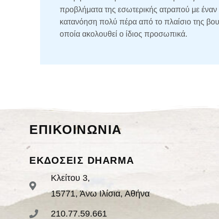
προβλήματα της εσωτερικής ατραπού με έναν 
κατανόηση πολύ πέρα από το πλαίσιο της βου
οποία ακολουθεί ο ίδιος προσωπικά.
ΕΠΙΚΟΙΝΩΝΙΑ
ΕΚΔΟΣΕΙΣ DHARMA
Κλείτου 3,
15771, Άνω Ιλίσια, Αθήνα
210.77.59.661