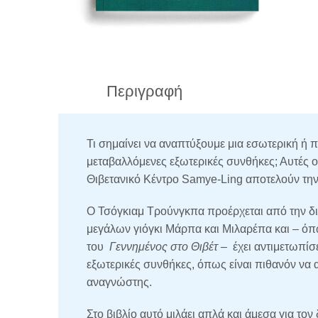
Περιγραφή
Τι σημαίνει να αναπτύξουμε μια εσωτερική ή 
μεταβαλλόμενες εξωτερικές συνθήκες; Αυτές ο
Θιβετανικό Κέντρο Samye-Ling αποτελούν τη
Ο Τσόγκιαμ Τρούνγκπα προέρχεται από την 
μεγάλων γιόγκι Μάρπα και Μιλαρέπα και – όπ
του
Γεννημένος στο Θιβέτ
– έχει αντιμετωπίσε
εξωτερικές συνθήκες, όπως είναι πιθανόν να α
αναγνώστης.
Στο βιβλίο αυτό μιλάει απλά και άμεσα για τον 