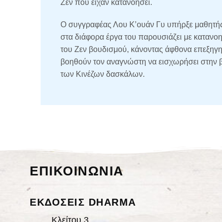
Ζεν που είχαν κατανοήσει.
Ο συγγραφέας Λου Κ’ουάν Γυ υπήρξε μαθητής
στα διάφορα έργα του παρουσιάζει με κατανοη
του Ζεν βουδισμού, κάνοντας άφθονα επεξηγη
βοηθούν τον αναγνώστη να εισχωρήσει στην β
των Κινέζων δασκάλων.
ΕΠΙΚΟΙΝΩΝΙΑ
ΕΚΔΟΣΕΙΣ DHARMA
Κλείτου 3,