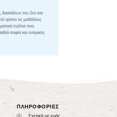
 δασκάλων του Ζεν και
τό τρόπο τις μεθόδους
ματικά σχόλια που
αθιά σοφία και ενόραση
ΠΛΗΡΟΦΟΡΙΕΣ
Σχετικά με εμάς