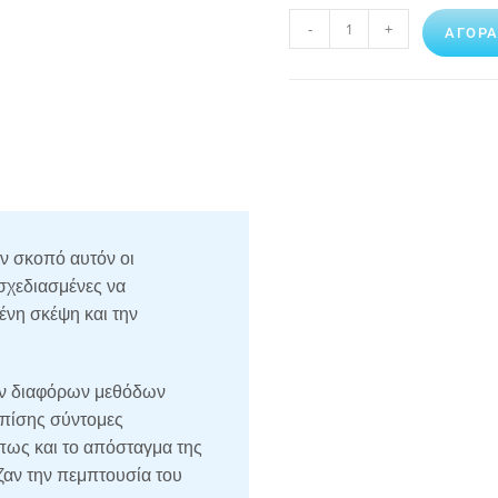
-
+
ΑΓΟΡ
ον σκοπό αυτόν οι
σχεδιασμένες να
ένη σκέψη και την
των διαφόρων μεθόδων
επίσης σύντομες
πως και το απόσταγμα της
ζαν την πεμπτουσία του