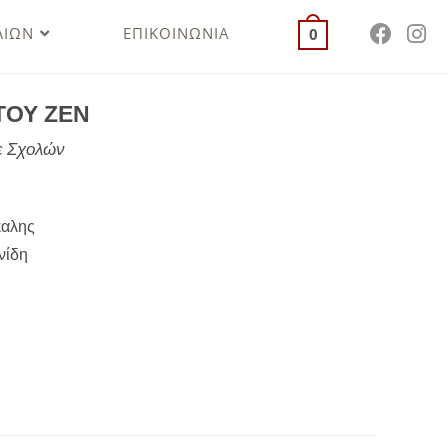
ΛΙΩΝ
ΕΠΙΚΟΙΝΩΝΙΑ
0
ΤΟΥ ΖΕΝ
ε Σχολών
καλης
νίδη