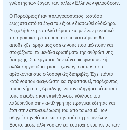
γνώστης των έργων των άλλων Ελλήνων φιλοσόφων.
Ο Πορφύριος ήταν πολυγραφότατος, ωστόσο
ελάχιστα από τα έργα του έχουν διασωθεί ολόκληρα.
Ασχολήθηκε με πολλά θέματα και με έναν μοναδικό
και πρακτικό τρόπο, που ακόμα και σήμερα θα
αποδειχθεί χρήσιμος σε εκείνους που μελετούν και
στοχάζονται τα μεγάλα ερωτήματα της ανθρώπινης
ύπαρξης. Στα έργα του δεν κάνει μια φιλοσοφική
ανάλυση για τέρψη και ψυχαγωγία αυτών που
αρέσκονται στις φιλοσοφικές διατριβές. Έχει πάντα
κατά νου τον αναγνώστη και προσπαθεί, παρέχοντάς
του το νήμα της Αριάδνης, να τον οδηγήσει μέσα από
τους σκιώδεις και επικίνδυνους κύκλους του
λαβύρινθου στην αντίληψη της πραγματικότητας και
έτσι στην απελευθέρωσή του από τα δεσμά. Τον
οδηγεί στην θέωση και στην ταύτιση με τον έναν
Εαυτό, μέσω αλληγοριών και εύστοχης ερμηνείας των