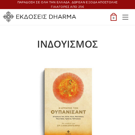
ΠΑΡΑΔΟΣΗ ΣΕ ΟΛΗ ΤΗΝ ΕΛΛΑΔΑ. ΔΩΡΕΑΝ ΕΞΟΔΑ ΑΠΟΣΤΟΛΗΣ
ΓΙΑ ΑΓΟΡΕΣ ΑΠΟ 25€
0
ΙΝΔΟΥΙΣΜΟΣ