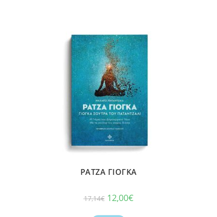
ΡΑΤΖΑ ΓΙΟΓΚΑ
12,00
€
17,14
€