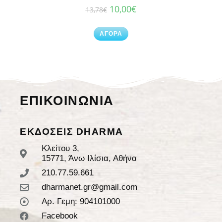
10,00
€
13,78
€
ΑΓΟΡΑ
ΕΠΙΚΟΙΝΩΝΙΑ
ΕΚΔΟΣΕΙΣ DHARMA
Κλείτου 3,
15771, Άνω Ιλίσια, Αθήνα
210.77.59.661
dharmanet.gr@gmail.com
Αρ. Γεμη: 904101000
Facebook