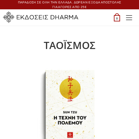
ΠΑΡΑΔΟΣΗ ΣΕ ΟΛΗ ΤΗΝ ΕΛΛΑΔΑ. ΔΩΡΕΑΝ ΕΞΟΔΑ ΑΠΟΣΤΟΛΗΣ
ΓΙΑ ΑΓΟΡΕΣ ΑΠΟ 25€
0
ΤΑΟΪΣΜΟΣ