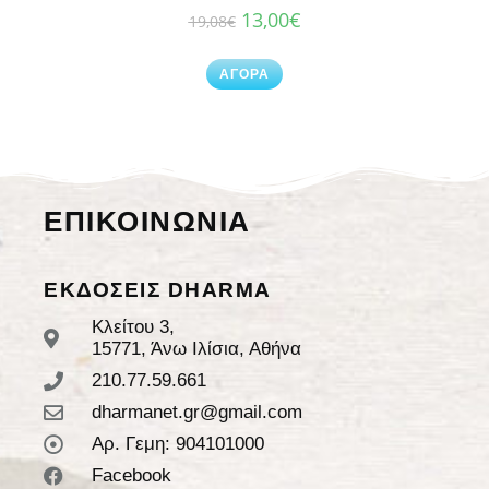
13,00
€
19,08
€
ΑΓΟΡΑ
ΕΠΙΚΟΙΝΩΝΙΑ
ΕΚΔΟΣΕΙΣ DHARMA
Κλείτου 3,
15771, Άνω Ιλίσια, Αθήνα
210.77.59.661
dharmanet.gr@gmail.com
Αρ. Γεμη: 904101000
Facebook