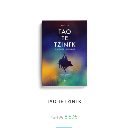
ΤΑΟ ΤΕ ΤΖΙΝΓΚ
8,50
€
12,19
€