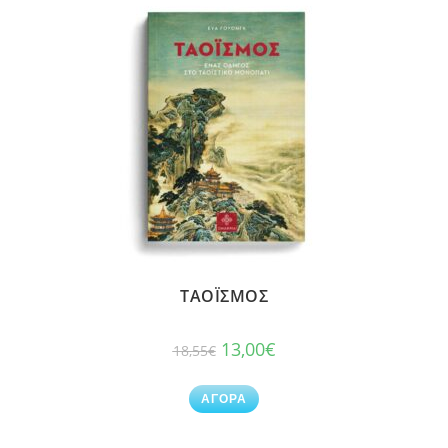
ΤΑΟΪΣΜΟΣ
13,00
€
18,55
€
ΑΓΟΡΑ